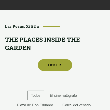
Las Pozas, Xilitla
THE PLACES INSIDE THE
GARDEN
TICKETS
Todos
El cinematógrafo
Plaza de Don Eduardo
Corral del venado